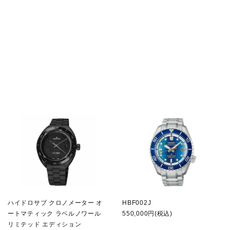
ハイドロサブ クロノメーター オ
HBF002J
ートマティック ラベルノワール
550,000円(税込)
リミテッド エディション