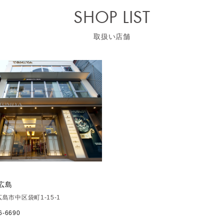
SHOP LIST
取扱い店舗
 広島
島市中区袋町1-15-1
6-6690