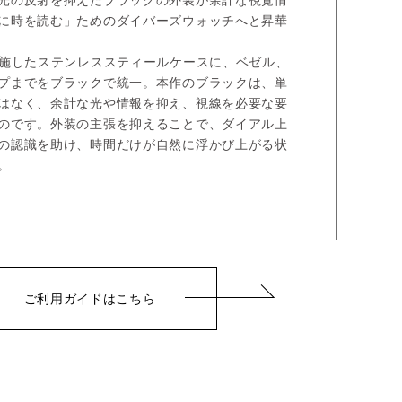
光の反射を抑えたブラックの外装が余計な視覚情
に時を読む」ためのダイバーズウォッチへと昇華
を施したステンレススティールケースに、ベゼル、
プまでをブラックで統一。本作のブラックは、単
はなく、余計な光や情報を抑え、視線を必要な要
のです。外装の主張を抑えることで、ダイアル上
の認識を助け、時間だけが自然に浮かび上がる状
。
ご利用ガイドはこちら