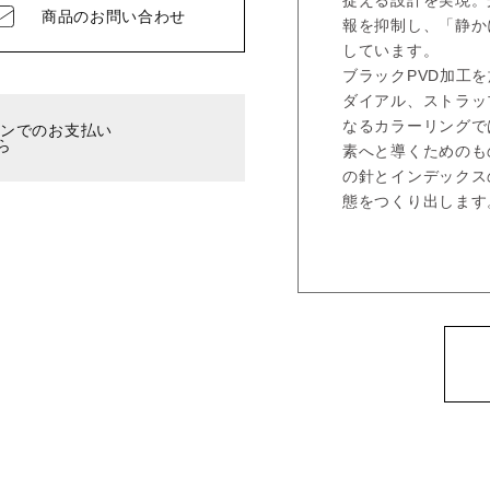
捉える設計を実現。
商品の
お問い合わせ
報を抑制し、「静か
しています。
ブラックPVD加工
ダイアル、ストラッ
なるカラーリングで
ーンでのお支払い
ら
素へと導くためのも
の針とインデックス
態をつくり出します