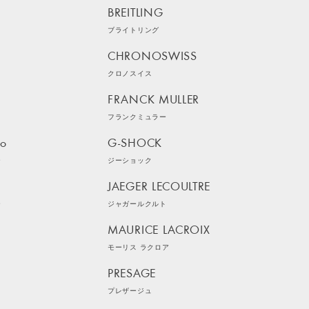
BREITLING
ブライトリング
CHRONOSWISS
クロノスイス
FRANCK MULLER
フランクミュラー
ko
G-SHOCK
ー
ジーショック
JAEGER LECOULTRE
ー
ジャガールクルト
MAURICE LACROIX
モーリス ラクロア
PRESAGE
プレザージュ