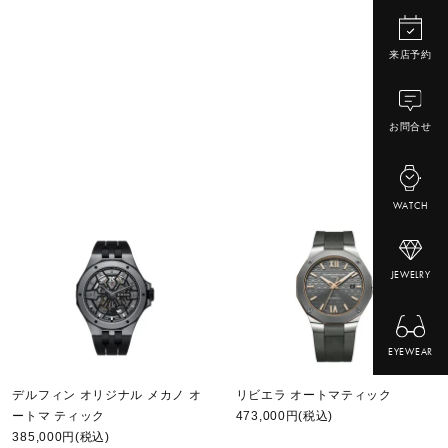
来店予約
お問合せ
WATCH
JEWELRY
EYEWEAR
デルフィン オリジナル メカノ オ
リビエラ オートマティック
ートマ ティック
473,000円(税込)
385,000円(税込)