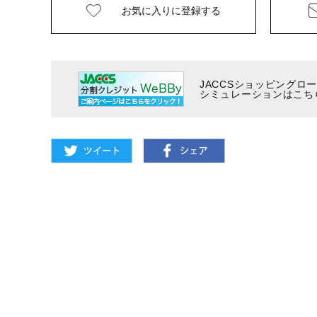
お気に入りに
登録する
JACCSショッピングロ
シミュレーションはこち