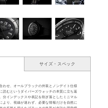
サイズ・スペック
合わせ、オールブラックの外装とノンデイト仕様
に読むというダイバーズウォッチの本質に立ち返
。分インデックスや表記を削ぎ落としたミニマル
により、視線が迷わず、必要な情報だけを自然に