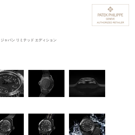
 ジャパン リミテッド エディション