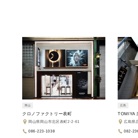
岡山
広島
クロノファクトリー表町
TOMIYA
岡山県岡山市北区表町2-2-61
広島県広
086-223-1038
082-23