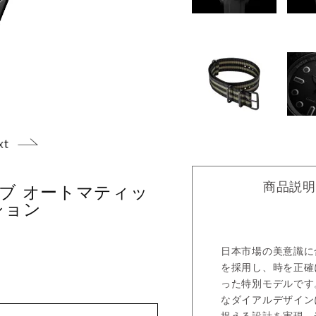
商品説明
ブ オートマティッ
ション
日本市場の美意識に
を採用し、時を正確
った特別モデルです
なダイアルデザイン