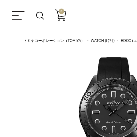
0
トミヤコーポレーション（TOMIYA）
WATCH (時計)
EDOX (