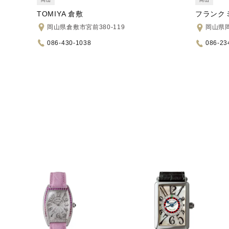
岡山
TOMIYA 倉敷
フランクミ
岡山県倉敷市宮前380-119
岡山県岡
086-430-1038
086-23