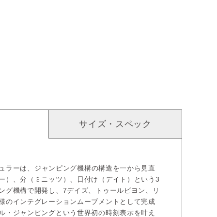
サイズ・スペック
 ミュラーは、ジャンピング機構の構造を一から見直
ー）、分（ミニッツ）、日付け（デイト）という3
ング機構で開発し、7デイズ、トゥールビヨン、リ
様のインテグレーションムーブメントとして完成
ル・ジャンピングという世界初の時刻表示を叶え