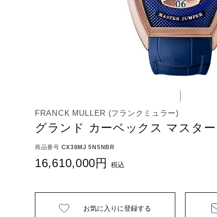
FRANCK MULLER (フランクミュラー)
グランド カーベックス マスター
商品番号
CX38MJ 5N5NBR
16,610,000
税込
お気に入りに
登録する