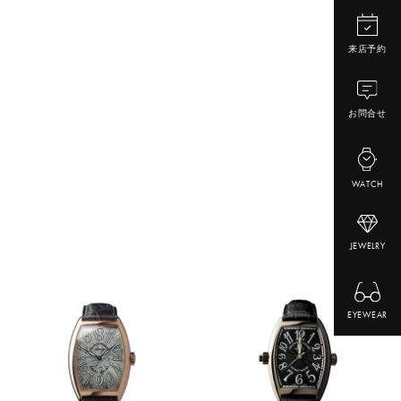
来店予約
お問合せ
WATCH
JEWELRY
EYEWEAR