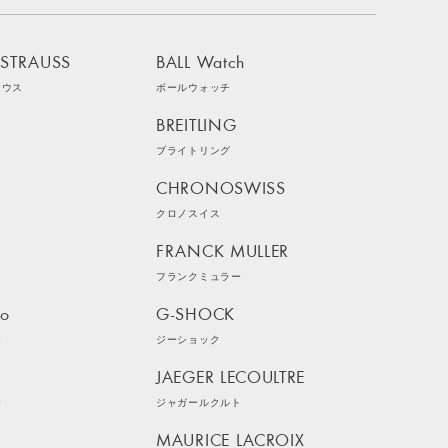
 STRAUSS
BALL Watch
ラウス
ボールウォッチ
BREITLING
ブライトリング
CHRONOSWISS
クロノスイス
FRANCK MULLER
フランクミュラー
ko
G-SHOCK
ー
ジーショック
JAEGER LECOULTRE
ー
ジャガールクルト
MAURICE LACROIX