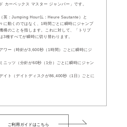
ド カーベックス マスター ジャンパー」です。
Jumping Hour仏：Heure Sautante）と
々に動くのではなく、1時間ごとに瞬時にジャンプ
機構のことを指します。これに対して、「トリプ
は3種すべてが瞬時に切り替わります。
アワー（時針が3,600秒（1時間）ごとに瞬時にジ
ミニッツ（分針が60秒（1分）ごとに瞬時にジャン
イト（デイトディスクが86,400秒（1日）ごとに
ご利用ガイドはこちら