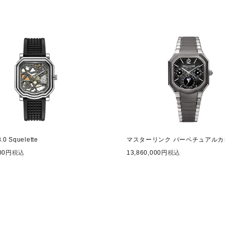
.0 Squelette
マスターリンク パーペチュアルカ
00
税込
13,860,000
税込