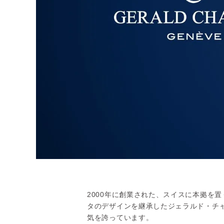
2000年に創業された、スイスに本拠を
タのデザインを継承したジェラルド・チ
気を誇っています。