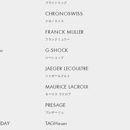
ブライトリング
CHRONOSWISS
クロノスイス
FRANCK MULLER
フランクミュラー
ko
G-SHOCK
ー
ジーショック
JAEGER LECOULTRE
ー
ジャガールクルト
MAURICE LACROIX
モーリス ラクロア
PRESAGE
プレザージュ
IDAY
TAGHeuer