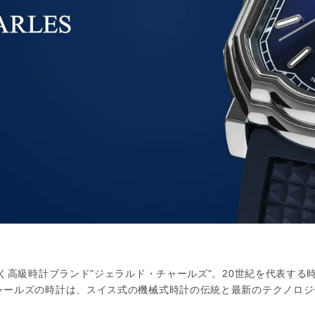
置く高級時計ブランド"ジェラルド・チャールズ"。20世紀を代表す
ャールズの時計は、スイス式の機械式時計の伝統と最新のテクノロジ