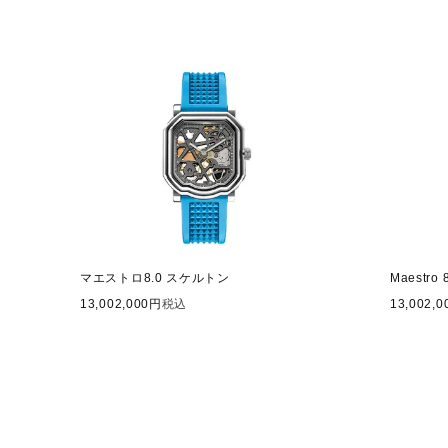
マエストロ8.0 スケルトン
Maestro 8
13,002,000
税込
13,002,0