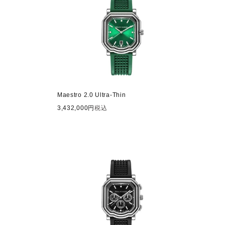
Maestro 2.0 Ultra-Thin
3,432,000
税込