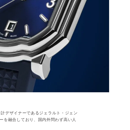
る時計デザイナーであるジェラルト・ジェン
ーを融合しており、国内外問わず高い人