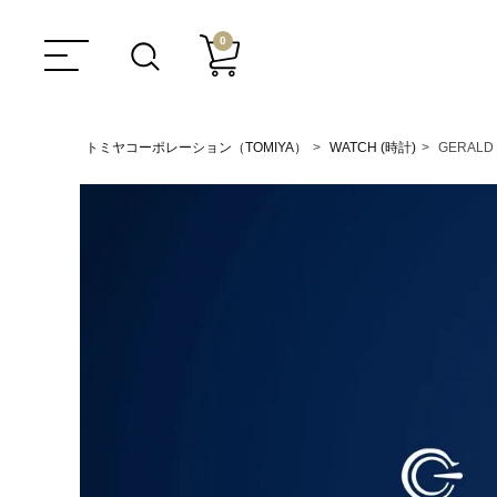
0
トミヤコーポレーション（TOMIYA）
WATCH (時計)
GERALD