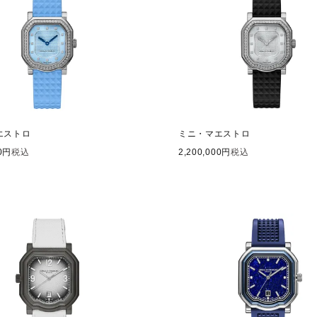
エストロ
ミニ・マエストロ
0
税込
2,200,000
税込