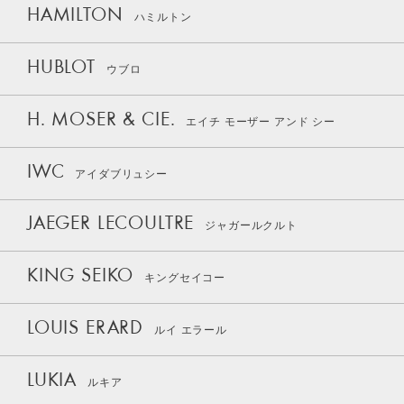
HAMILTON
ハミルトン
HUBLOT
ウブロ
H. MOSER & CIE.
エイチ モーザー アンド シー
IWC
アイダブリュシー
JAEGER LECOULTRE
ジャガールクルト
KING SEIKO
キングセイコー
LOUIS ERARD
ルイ エラール
LUKIA
ルキア