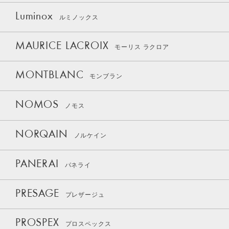
Luminox
ルミノックス
MAURICE LACROIX
モーリス ラクロア
MONTBLANC
モンブラン
NOMOS
ノモス
NORQAIN
ノルケイン
PANERAI
パネライ
PRESAGE
プレザージュ
PROSPEX
プロスペックス