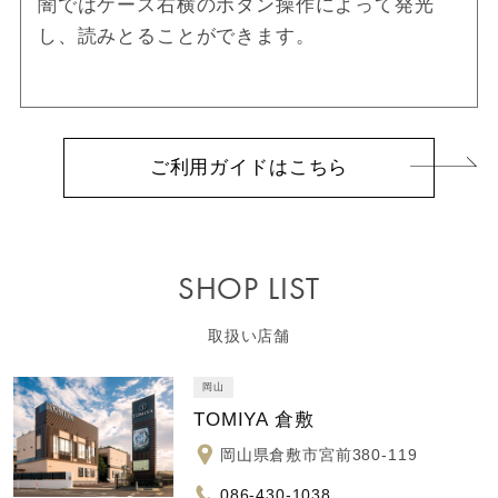
闇ではケース右横のボタン操作によって発光
し、読みとることができます。
ご利用ガイドはこちら
SHOP LIST
取扱い店舗
岡山
TOMIYA 倉敷
岡山県倉敷市宮前380-119
086-430-1038