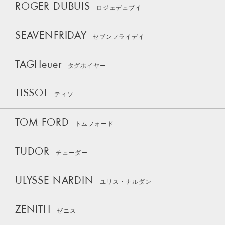
ROGER DUBUIS
ロジェデュブイ
SEAVENFRIDAY
セブンフライデイ
TAGHeuer
タグホイヤー
TISSOT
ティソ
TOM FORD
トムフォード
TUDOR
チューダー
ULYSSE NARDIN
ユリス・ナルダン
ZENITH
ゼニス