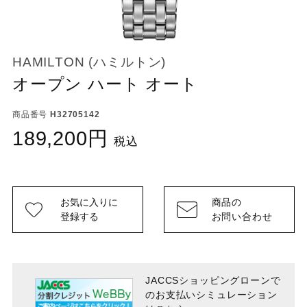
HAMILTON (ハミルトン)
オープン ハート オート
商品番号
H32705142
189,200
税込
お気に入りに
商品の
登録する
お問い合わせ
JACCSショッピングローンで
のお支払い
シミュレーション