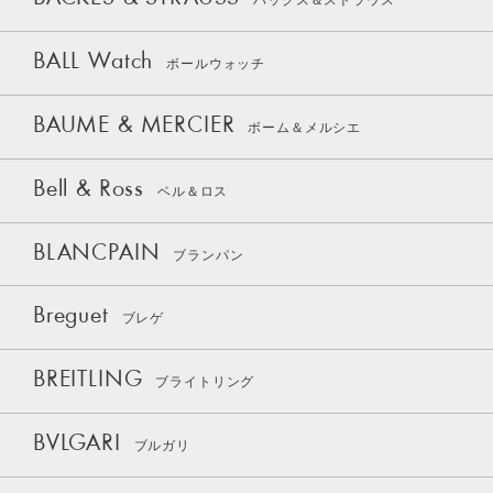
バックス＆ストラウス
BALL Watch
ボールウォッチ
BAUME & MERCIER
ボーム＆メルシエ
Bell & Ross
ベル＆ロス
BLANCPAIN
ブランパン
Breguet
ブレゲ
BREITLING
ブライトリング
BVLGARI
ブルガリ