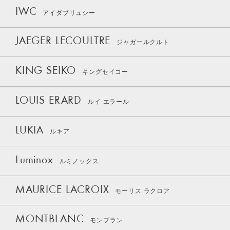
IWC
アイダブリュシー
JAEGER LECOULTRE
ジャガールクルト
KING SEIKO
キングセイコー
LOUIS ERARD
ルイ エラール
LUKIA
ルキア
Luminox
ルミノックス
MAURICE LACROIX
モーリス ラクロア
MONTBLANC
モンブラン