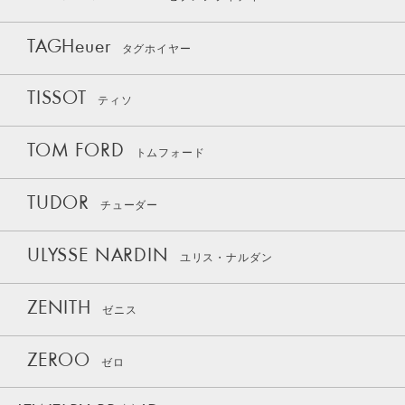
TAGHeuer
タグホイヤー
TISSOT
ティソ
TOM FORD
トムフォード
TUDOR
チューダー
ULYSSE NARDIN
ユリス・ナルダン
ZENITH
ゼニス
ZEROO
ゼロ