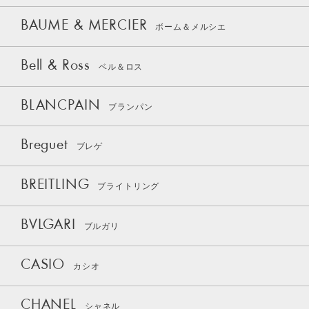
BAUME & MERCIER
ボーム＆メルシエ
Bell & Ross
ベル＆ロス
BLANCPAIN
ブランパン
Breguet
ブレゲ
BREITLING
ブライトリング
BVLGARI
ブルガリ
CASIO
カシオ
CHANEL
シャネル