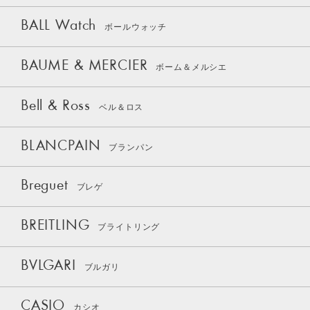
BALL Watch
ボールウォッチ
BAUME & MERCIER
ボーム＆メルシエ
Bell & Ross
ベル＆ロス
BLANCPAIN
ブランパン
Breguet
ブレゲ
BREITLING
ブライトリング
BVLGARI
ブルガリ
CASIO
カシオ