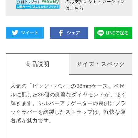
のお支払い
シミュレーション
はこちら
商品説明
サイズ・スペック
人気の「ビッグ・バン」の38mmケース、ベゼ
ルに配した36個の良質なダイヤモンドが、眩く
輝きます。シルバーアリゲーターの裏側にブラ
ックラバーを縫製したストラップは、軽快な装
着感が魅力です。