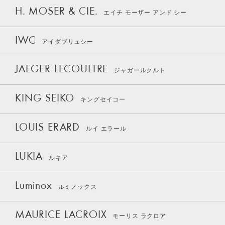
H. MOSER & CIE.
エイチ モーザー アンド シー
IWC
アイダブリュシー
JAEGER LECOULTRE
ジャガールクルト
KING SEIKO
キングセイコー
LOUIS ERARD
ルイ エラール
LUKIA
ルキア
Luminox
ルミノックス
MAURICE LACROIX
モーリス ラクロア