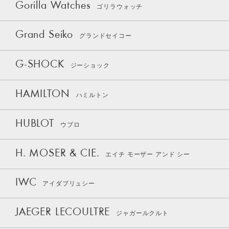
Gorilla Watches
ゴリラウォッチ
Grand Seiko
グランドセイコー
G-SHOCK
ジーショック
HAMILTON
ハミルトン
HUBLOT
ウブロ
H. MOSER & CIE.
エイチ モーザー アンド シー
IWC
アイダブリュシー
JAEGER LECOULTRE
ジャガールクルト