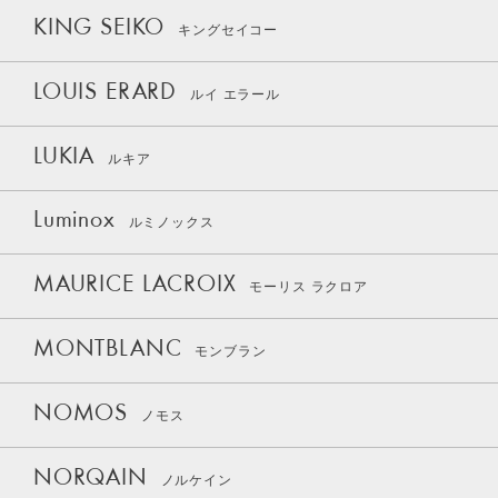
KING SEIKO
キングセイコー
LOUIS ERARD
ルイ エラール
LUKIA
ルキア
Luminox
ルミノックス
MAURICE LACROIX
モーリス ラクロア
MONTBLANC
モンブラン
NOMOS
ノモス
NORQAIN
ノルケイン