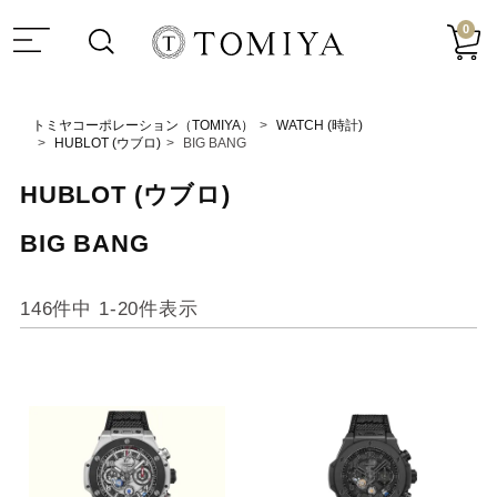
0
トミヤコーポレーション（TOMIYA）
WATCH (時計)
HUBLOT (ウブロ)
BIG BANG
HUBLOT (ウブロ)
BIG BANG
146
件中
1
-
20
件表示