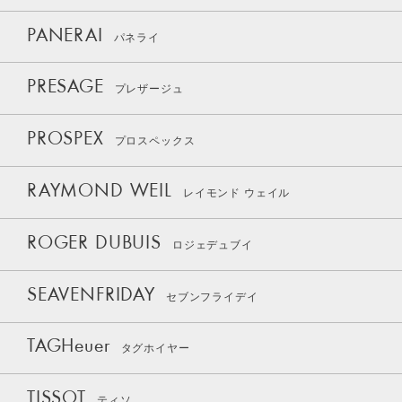
PANERAI
パネライ
PRESAGE
プレザージュ
PROSPEX
プロスペックス
RAYMOND WEIL
レイモンド ウェイル
ROGER DUBUIS
ロジェデュブイ
SEAVENFRIDAY
セブンフライデイ
TAGHeuer
タグホイヤー
TISSOT
ティソ