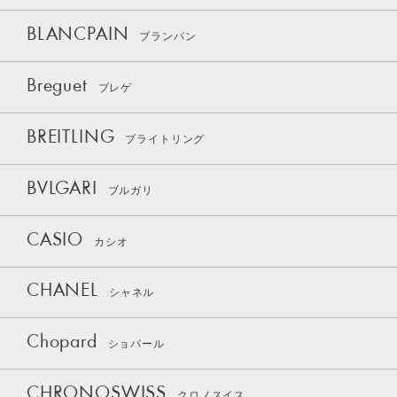
BLANCPAIN
ブランパン
Breguet
ブレゲ
BREITLING
ブライトリング
BVLGARI
ブルガリ
CASIO
カシオ
CHANEL
シャネル
Chopard
ショパール
CHRONOSWISS
クロノスイス