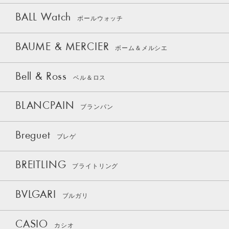
BALL Watch
ボールウォッチ
BAUME & MERCIER
ボーム＆メルシエ
Bell & Ross
ベル＆ロス
BLANCPAIN
ブランパン
Breguet
ブレゲ
BREITLING
ブライトリング
BVLGARI
ブルガリ
CASIO
カシオ