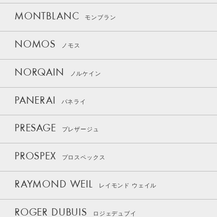
MONTBLANC
モンブラン
NOMOS
ノモス
NORQAIN
ノルケイン
PANERAI
パネライ
PRESAGE
プレザージュ
PROSPEX
プロスペックス
RAYMOND WEIL
レイモンド ウェイル
ROGER DUBUIS
ロジェデュブイ