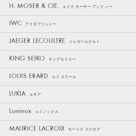
H. MOSER & CIE.
エイチ モーザー アンド シー
IWC
アイダブリュシー
JAEGER LECOULTRE
ジャガールクルト
KING SEIKO
キングセイコー
LOUIS ERARD
ルイ エラール
LUKIA
ルキア
Luminox
ルミノックス
MAURICE LACROIX
モーリス ラクロア