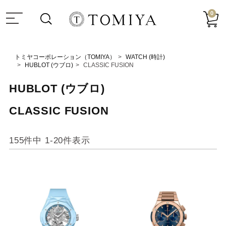
0
トミヤコーポレーション（TOMIYA）
WATCH (時計)
HUBLOT (ウブロ)
CLASSIC FUSION
HUBLOT (ウブロ)
CLASSIC FUSION
155
件中
1
-
20
件表示