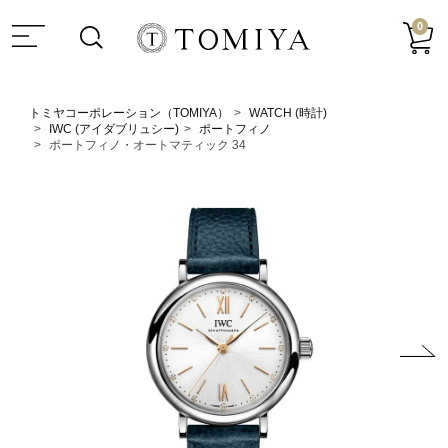
0
トミヤコーポレーション（TOMIYA）
WATCH (時計)
IWC (アイダブリュシー)
ポートフィノ
ポートフィノ・オートマティック 34