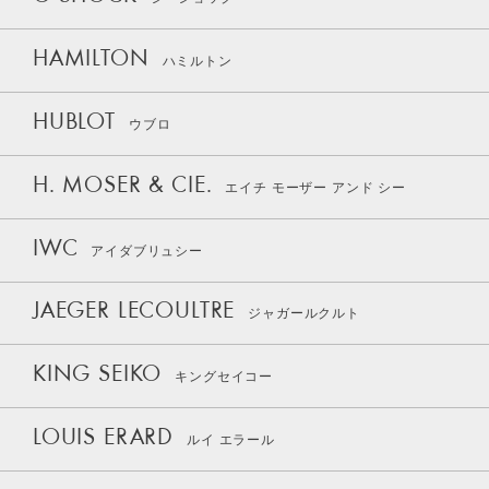
HAMILTON
ハミルトン
HUBLOT
ウブロ
H. MOSER & CIE.
エイチ モーザー アンド シー
IWC
アイダブリュシー
JAEGER LECOULTRE
ジャガールクルト
KING SEIKO
キングセイコー
LOUIS ERARD
ルイ エラール