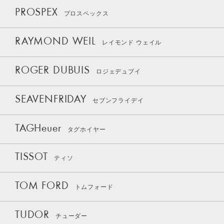
PROSPEX
プロスペックス
RAYMOND WEIL
レイモンド ウェイル
ROGER DUBUIS
ロジェデュブイ
SEAVENFRIDAY
セブンフライデイ
TAGHeuer
タグホイヤー
TISSOT
ティソ
TOM FORD
トムフォード
TUDOR
チューダー