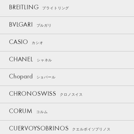
BREITLING
ブライトリング
BVLGARI
ブルガリ
CASIO
カシオ
CHANEL
シャネル
Chopard
ショパール
CHRONOSWISS
クロノスイス
CORUM
コルム
CUERVOYSOBRINOS
クエルボイソブリノス