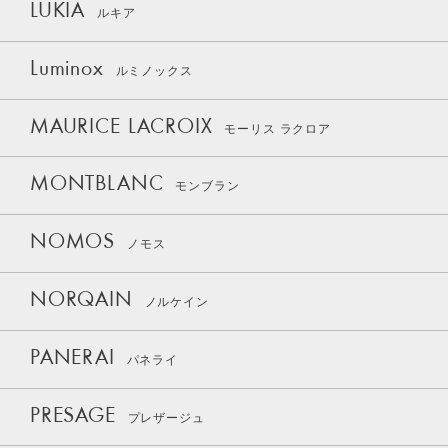
LUKIA
ルキア
Luminox
ルミノックス
MAURICE LACROIX
モーリス ラクロア
MONTBLANC
モンブラン
NOMOS
ノモス
NORQAIN
ノルケイン
PANERAI
パネライ
PRESAGE
プレザージュ