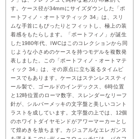
す。ケース径が34mmにサイズダウンした「ポ
ートフィノ・オートマティック 34」は、スリ
ムな手首にもぴったりとフィットし、極上の装
着感をもたらします。「ポートフィノ」が誕生
した1980年代、IWCはこのコレクションから同
じような小さめのケースを持つモデルを複数発
表しました。この「ポートフィノ・オートマテ
ィック 34」は、その原点に立ち返るタイムピ
ースでもあります。ケースはステンレススティ
ール製で、ゴールドのインデックス、6時位置
と12時位置のローマ数字、スレンダーなリーフ
針が、シルバーメッキの文字盤と美しいコント
ラストを成しています。文字盤の上では、12個
のホワイトダイヤモンドがアワーマーカーとし
て煌めきを放ちます。カジュアルなエレガンス
を湛えるこのレディースウォッチには、バタフ