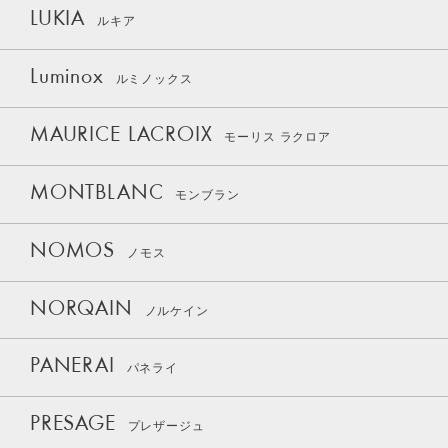
LUKIA
ルキア
Luminox
ルミノックス
MAURICE LACROIX
モーリス ラクロア
MONTBLANC
モンブラン
NOMOS
ノモス
NORQAIN
ノルケイン
PANERAI
パネライ
PRESAGE
プレザージュ