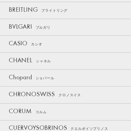
BREITLING
ブライトリング
BVLGARI
ブルガリ
CASIO
カシオ
CHANEL
シャネル
Chopard
ショパール
CHRONOSWISS
クロノスイス
CORUM
コルム
CUERVOYSOBRINOS
クエルボイソブリノス