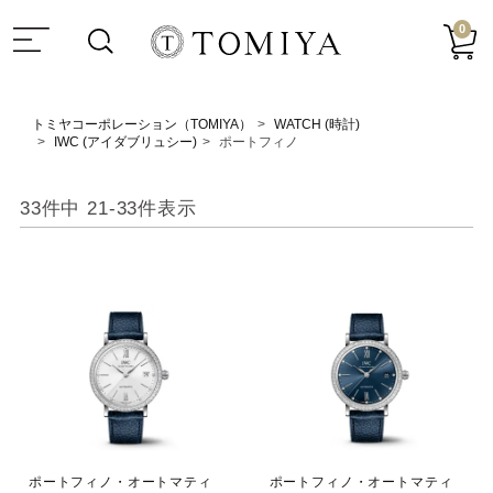
0
トミヤコーポレーション（TOMIYA）
WATCH (時計)
IWC (アイダブリュシー)
ポートフィノ
33
件中
21
-
33
件表示
ポートフィノ・オートマティ
ポートフィノ・オートマティ