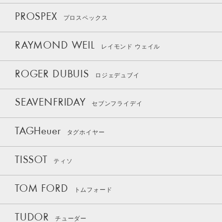
PROSPEX
プロスペックス
RAYMOND WEIL
レイモンド ウェイル
ROGER DUBUIS
ロジェデュブイ
SEAVENFRIDAY
セブンフライデイ
TAGHeuer
タグホイヤー
TISSOT
ティソ
TOM FORD
トムフォード
TUDOR
チューダー