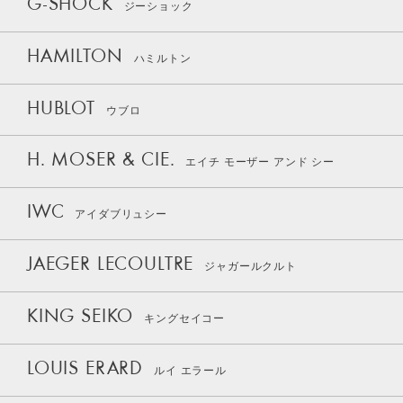
G-SHOCK
ジーショック
HAMILTON
ハミルトン
HUBLOT
ウブロ
H. MOSER & CIE.
エイチ モーザー アンド シー
IWC
アイダブリュシー
JAEGER LECOULTRE
ジャガールクルト
KING SEIKO
キングセイコー
LOUIS ERARD
ルイ エラール