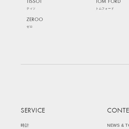
TISSOT
TOM FORD
ティソ
トムフォード
ZEROO
ゼロ
SERVICE
CONTE
時計
NEWS & T