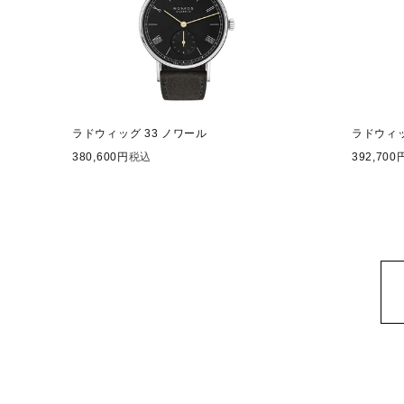
ラドウィッグ 33 ノワール
ラドウィ
380,600
税込
392,700