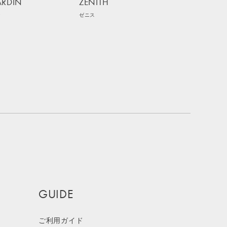
ARDIN
ZENITH
ン
ゼニス
GUIDE
ご利用ガイド