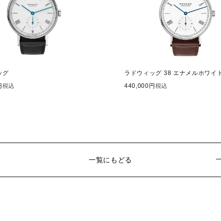
ッグ
ラドウィッグ 38 エナメルホワイ
税込
440,000
税込
一覧にもどる