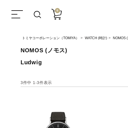
0
トミヤコーポレーション（TOMIYA）
WATCH (時計)
NOMOS 
NOMOS (ノモス)
Ludwig
3
件中
1
-
3
件表示