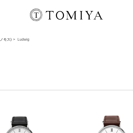
(ノモス)
Ludwig