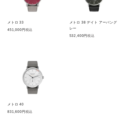
メトロ 33
メトロ 38 デイト アーバング
レー
451,000
税込
532,400
税込
メトロ 40
831,600
税込