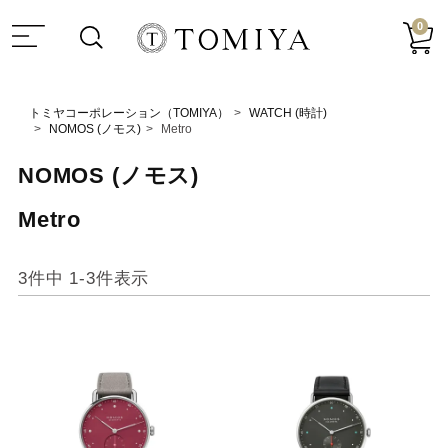
0
トミヤコーポレーション（TOMIYA）
WATCH (時計)
NOMOS (ノモス)
Metro
NOMOS (ノモス)
Metro
3
件中
1
-
3
件表示