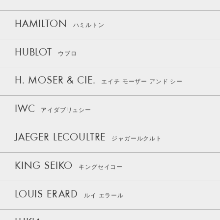
HAMILTON
ハミルトン
HUBLOT
ウブロ
H. MOSER & CIE.
エイチ モーザー アンド シー
IWC
アイダブリュシー
JAEGER LECOULTRE
ジャガールクルト
KING SEIKO
キングセイコー
LOUIS ERARD
ルイ エラール