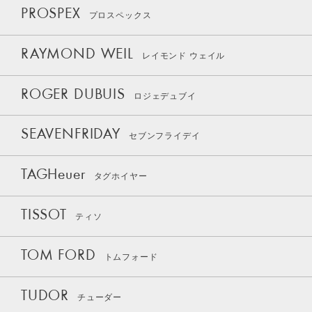
PROSPEX
プロスペックス
RAYMOND WEIL
レイモンド ウェイル
ROGER DUBUIS
ロジェデュブイ
SEAVENFRIDAY
セブンフライデイ
TAGHeuer
タグホイヤー
TISSOT
ティソ
TOM FORD
トムフォード
TUDOR
チューダー