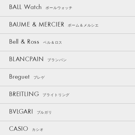
BALL Watch
ボールウォッチ
BAUME & MERCIER
ボーム＆メルシエ
Bell & Ross
ベル＆ロス
BLANCPAIN
ブランパン
Breguet
ブレゲ
BREITLING
ブライトリング
BVLGARI
ブルガリ
CASIO
カシオ