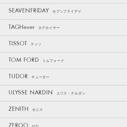
SEAVENFRIDAY
セブンフライデイ
TAGHeuer
タグホイヤー
TISSOT
ティソ
TOM FORD
トムフォード
TUDOR
チューダー
ULYSSE NARDIN
ユリス・ナルダン
ZENITH
ゼニス
ZEROO
ゼロ