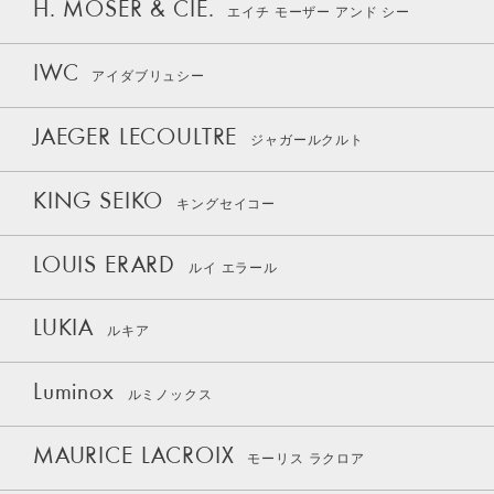
H. MOSER & CIE.
エイチ モーザー アンド シー
IWC
アイダブリュシー
JAEGER LECOULTRE
ジャガールクルト
KING SEIKO
キングセイコー
LOUIS ERARD
ルイ エラール
LUKIA
ルキア
Luminox
ルミノックス
MAURICE LACROIX
モーリス ラクロア