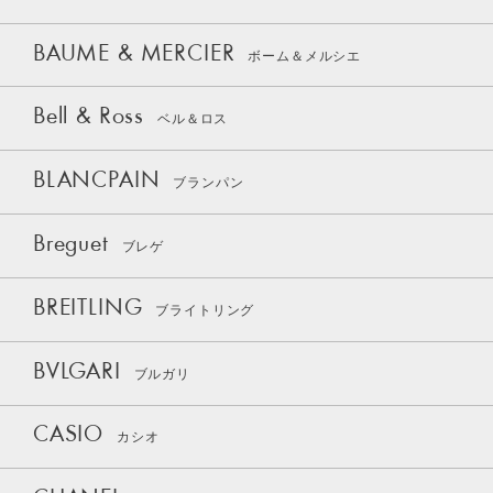
BAUME & MERCIER
ボーム＆メルシエ
Bell & Ross
ベル＆ロス
BLANCPAIN
ブランパン
Breguet
ブレゲ
BREITLING
ブライトリング
BVLGARI
ブルガリ
CASIO
カシオ