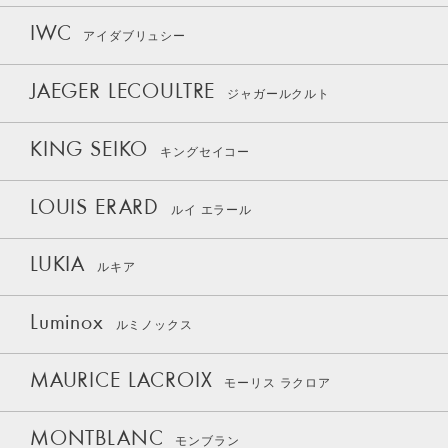
IWC
アイダブリュシー
JAEGER LECOULTRE
ジャガールクルト
KING SEIKO
キングセイコー
LOUIS ERARD
ルイ エラール
LUKIA
ルキア
Luminox
ルミノックス
MAURICE LACROIX
モーリス ラクロア
MONTBLANC
モンブラン