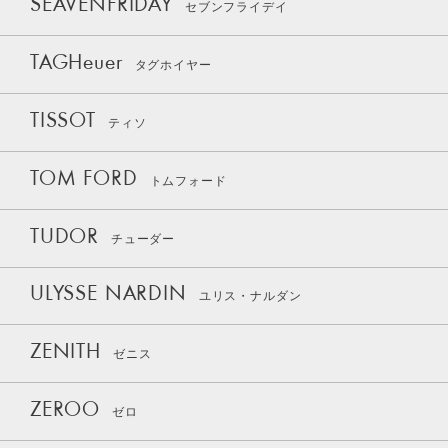
SEAVENFRIDAY
セブンフライデイ
TAGHeuer
タグホイヤー
TISSOT
ティソ
TOM FORD
トムフォード
TUDOR
チューダー
ULYSSE NARDIN
ユリス・ナルダン
ZENITH
ゼニス
ZEROO
ゼロ