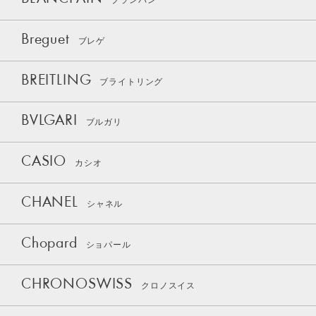
ブランパン
Breguet
ブレゲ
BREITLING
ブライトリング
BVLGARI
ブルガリ
CASIO
カシオ
CHANEL
シャネル
Chopard
ショパール
CHRONOSWISS
クロノスイス