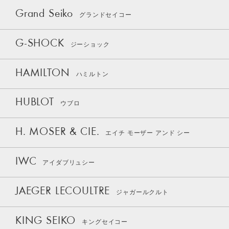
Grand Seiko
グランドセイコー
G-SHOCK
ジーショック
HAMILTON
ハミルトン
HUBLOT
ウブロ
H. MOSER & CIE.
エイチ モーザー アンド シー
IWC
アイダブリュシー
JAEGER LECOULTRE
ジャガールクルト
KING SEIKO
キングセイコー