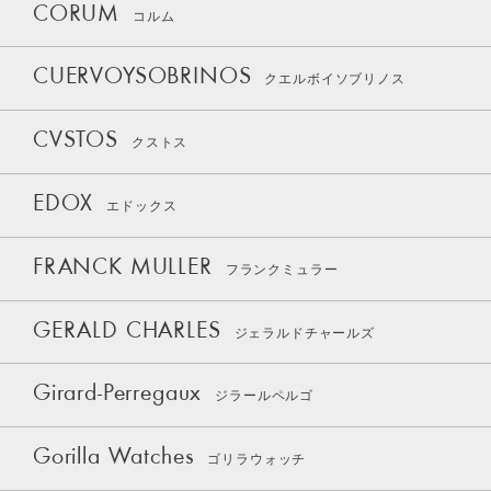
CORUM
コルム
CUERVOYSOBRINOS
クエルボイソブリノス
CVSTOS
クストス
EDOX
エドックス
FRANCK MULLER
フランクミュラー
GERALD CHARLES
ジェラルドチャールズ
Girard-Perregaux
ジラールペルゴ
Gorilla Watches
ゴリラウォッチ