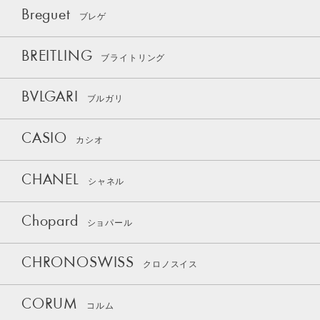
Breguet
ブレゲ
BREITLING
ブライトリング
BVLGARI
ブルガリ
CASIO
カシオ
CHANEL
シャネル
Chopard
ショパール
CHRONOSWISS
クロノスイス
CORUM
コルム