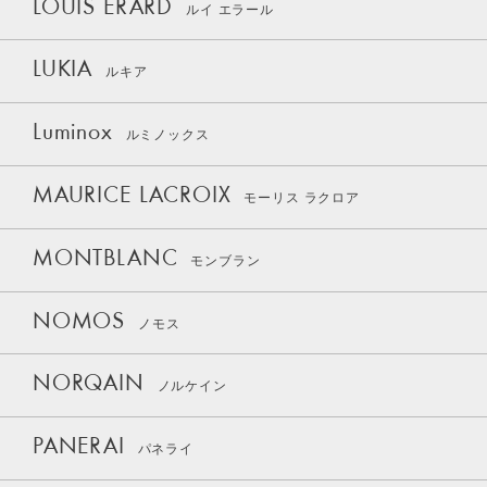
LOUIS ERARD
ルイ エラール
LUKIA
ルキア
Luminox
ルミノックス
MAURICE LACROIX
モーリス ラクロア
MONTBLANC
モンブラン
NOMOS
ノモス
NORQAIN
ノルケイン
PANERAI
パネライ