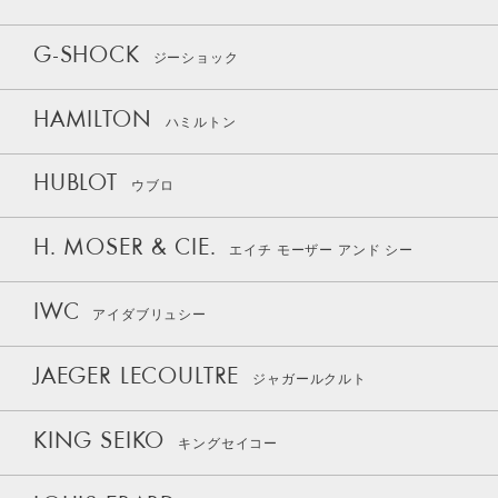
G-SHOCK
ジーショック
HAMILTON
ハミルトン
HUBLOT
ウブロ
H. MOSER & CIE.
エイチ モーザー アンド シー
IWC
アイダブリュシー
JAEGER LECOULTRE
ジャガールクルト
KING SEIKO
キングセイコー