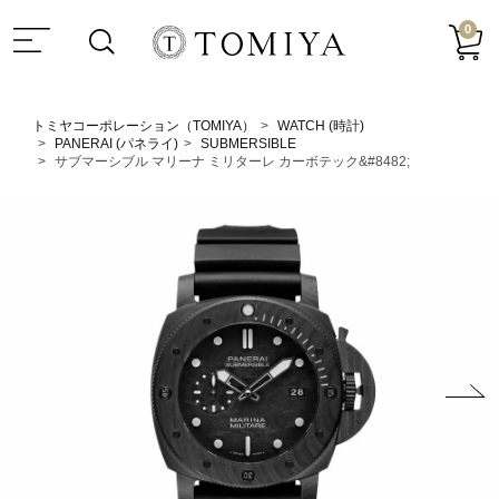
0
トミヤコーポレーション（TOMIYA）
WATCH (時計)
PANERAI (パネライ)
SUBMERSIBLE
サブマーシブル マリーナ ミリターレ カーボテック&#8482;