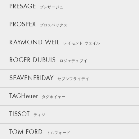
PRESAGE
プレザージュ
PROSPEX
プロスペックス
RAYMOND WEIL
レイモンド ウェイル
ROGER DUBUIS
ロジェデュブイ
SEAVENFRIDAY
セブンフライデイ
TAGHeuer
タグホイヤー
TISSOT
ティソ
TOM FORD
トムフォード