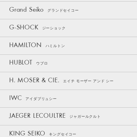
Grand Seiko
グランドセイコー
G-SHOCK
ジーショック
HAMILTON
ハミルトン
HUBLOT
ウブロ
H. MOSER & CIE.
エイチ モーザー アンド シー
IWC
アイダブリュシー
JAEGER LECOULTRE
ジャガールクルト
KING SEIKO
キングセイコー