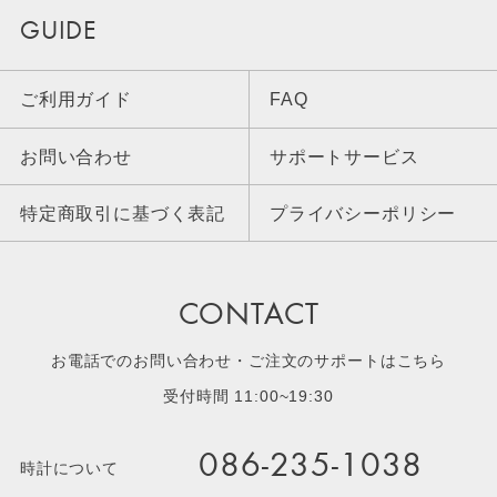
GUIDE
ご利用ガイド
FAQ
お問い合わせ
サポートサービス
特定商取引に基づく表記
プライバシーポリシー
CONTACT
お電話でのお問い合わせ・ご注文のサポートはこちら
受付時間 11:00~19:30
086-235-1038
時計について