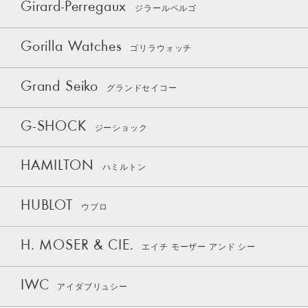
Girard-Perregaux
ジラールペルゴ
Gorilla Watches
ゴリラウォッチ
Grand Seiko
グランドセイコー
G-SHOCK
ジーショック
HAMILTON
ハミルトン
HUBLOT
ウブロ
H. MOSER & CIE.
エイチ モーザー アンド シー
IWC
アイダブリュシー