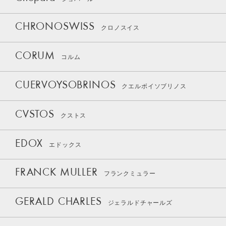
CHRONOSWISS
クロノスイス
CORUM
コルム
CUERVOYSOBRINOS
クエルボイソブリノス
CVSTOS
クストス
EDOX
エドックス
FRANCK MULLER
フランクミュラー
GERALD CHARLES
ジェラルドチャールズ