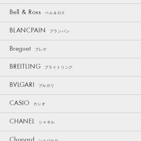
Bell & Ross
ベル＆ロス
BLANCPAIN
ブランパン
Breguet
ブレゲ
BREITLING
ブライトリング
BVLGARI
ブルガリ
CASIO
カシオ
CHANEL
シャネル
Chopard
ショパール