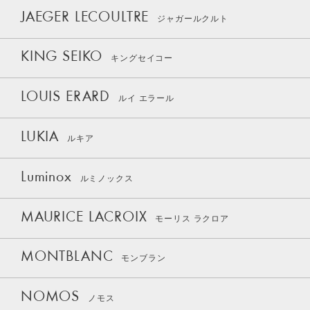
JAEGER LECOULTRE
ジャガールクルト
KING SEIKO
キングセイコー
LOUIS ERARD
ルイ エラール
LUKIA
ルキア
Luminox
ルミノックス
MAURICE LACROIX
モーリス ラクロア
MONTBLANC
モンブラン
NOMOS
ノモス