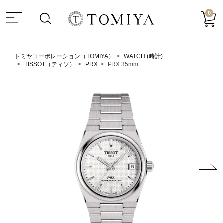
0
トミヤコーポレーション（TOMIYA）
WATCH (時計)
TISSOT（ティソ）
PRX
PRX 35mm