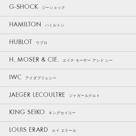
G-SHOCK
ジーショック
HAMILTON
ハミルトン
HUBLOT
ウブロ
H. MOSER & CIE.
エイチ モーザー アンド シー
IWC
アイダブリュシー
JAEGER LECOULTRE
ジャガールクルト
KING SEIKO
キングセイコー
LOUIS ERARD
ルイ エラール