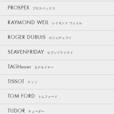
PROSPEX
プロスペックス
RAYMOND WEIL
レイモンド ウェイル
ROGER DUBUIS
ロジェデュブイ
SEAVENFRIDAY
セブンフライデイ
TAGHeuer
タグホイヤー
TISSOT
ティソ
TOM FORD
トムフォード
TUDOR
チューダー