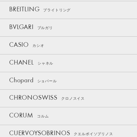
BREITLING
ブライトリング
BVLGARI
ブルガリ
CASIO
カシオ
CHANEL
シャネル
Chopard
ショパール
CHRONOSWISS
クロノスイス
CORUM
コルム
CUERVOYSOBRINOS
クエルボイソブリノス