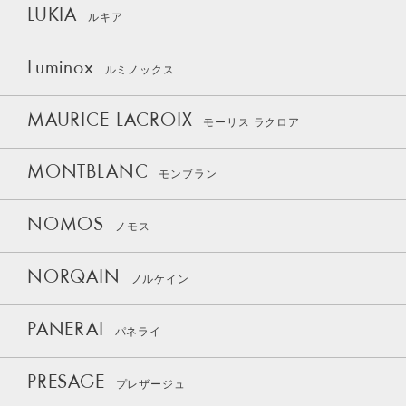
LUKIA
ルキア
Luminox
ルミノックス
MAURICE LACROIX
モーリス ラクロア
MONTBLANC
モンブラン
NOMOS
ノモス
NORQAIN
ノルケイン
PANERAI
パネライ
PRESAGE
プレザージュ