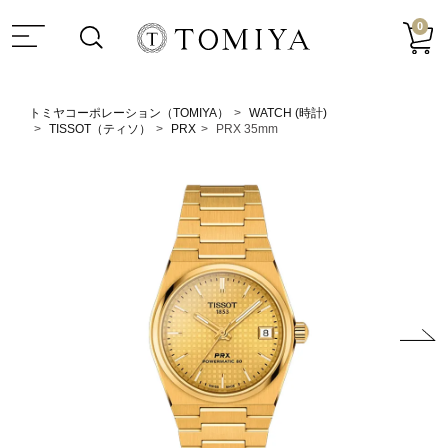
0
トミヤコーポレーション（TOMIYA）
WATCH (時計)
TISSOT（ティソ）
PRX
PRX 35mm