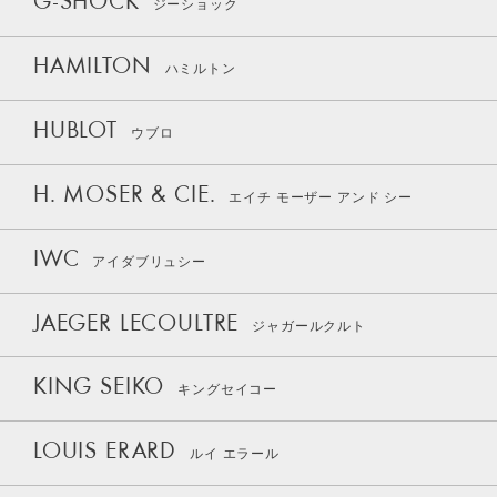
G-SHOCK
ジーショック
HAMILTON
ハミルトン
HUBLOT
ウブロ
H. MOSER & CIE.
エイチ モーザー アンド シー
IWC
アイダブリュシー
JAEGER LECOULTRE
ジャガールクルト
KING SEIKO
キングセイコー
LOUIS ERARD
ルイ エラール