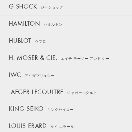
G-SHOCK
ジーショック
HAMILTON
ハミルトン
HUBLOT
ウブロ
H. MOSER & CIE.
エイチ モーザー アンド シー
IWC
アイダブリュシー
JAEGER LECOULTRE
ジャガールクルト
KING SEIKO
キングセイコー
LOUIS ERARD
ルイ エラール