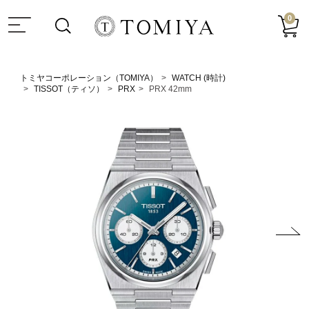
0
トミヤコーポレーション（TOMIYA）
WATCH (時計)
TISSOT（ティソ）
PRX
PRX 42mm