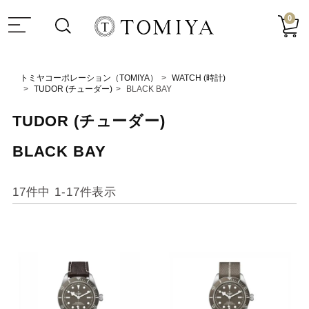
0
トミヤコーポレーション（TOMIYA）
WATCH (時計)
TUDOR (チューダー)
BLACK BAY
TUDOR (チューダー)
BLACK BAY
17
件中
1
-
17
件表示