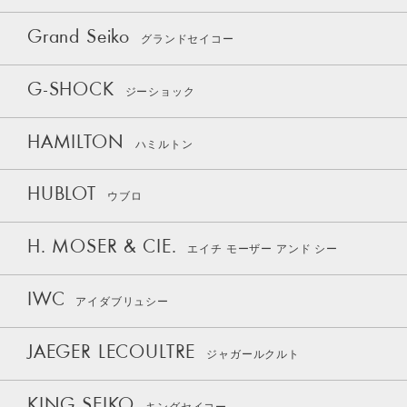
Grand Seiko
グランドセイコー
G-SHOCK
ジーショック
HAMILTON
ハミルトン
HUBLOT
ウブロ
H. MOSER & CIE.
エイチ モーザー アンド シー
IWC
アイダブリュシー
JAEGER LECOULTRE
ジャガールクルト
KING SEIKO
キングセイコー