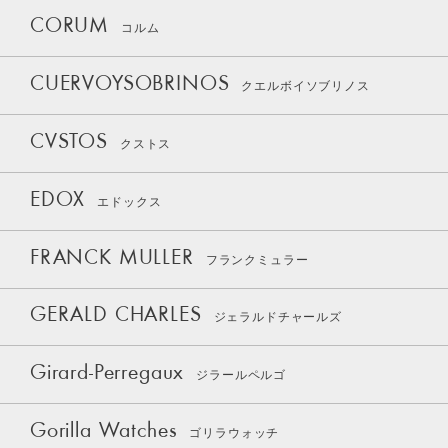
CORUM
コルム
CUERVOYSOBRINOS
クエルボイソブリノス
CVSTOS
クストス
EDOX
エドックス
FRANCK MULLER
フランクミュラー
GERALD CHARLES
ジェラルドチャールズ
Girard-Perregaux
ジラールペルゴ
Gorilla Watches
ゴリラウォッチ