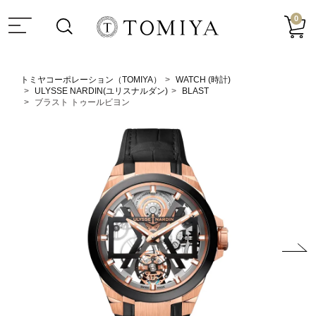
0
トミヤコーポレーション（TOMIYA）
WATCH (時計)
ULYSSE NARDIN(ユリスナルダン)
BLAST
ブラスト トゥールビヨン