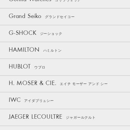
ゴリラウォッチ
Grand Seiko
グランドセイコー
G-SHOCK
ジーショック
HAMILTON
ハミルトン
HUBLOT
ウブロ
H. MOSER & CIE.
エイチ モーザー アンド シー
IWC
アイダブリュシー
JAEGER LECOULTRE
ジャガールクルト