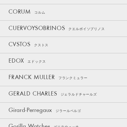
CORUM
コルム
CUERVOYSOBRINOS
クエルボイソブリノス
CVSTOS
クストス
EDOX
エドックス
FRANCK MULLER
フランクミュラー
GERALD CHARLES
ジェラルドチャールズ
Girard-Perregaux
ジラールペルゴ
Gorilla Watches