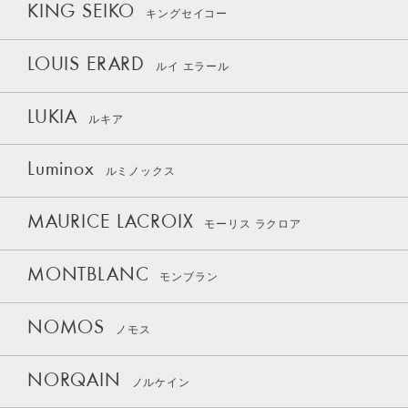
KING SEIKO
キングセイコー
LOUIS ERARD
ルイ エラール
LUKIA
ルキア
Luminox
ルミノックス
MAURICE LACROIX
モーリス ラクロア
MONTBLANC
モンブラン
NOMOS
ノモス
NORQAIN
ノルケイン