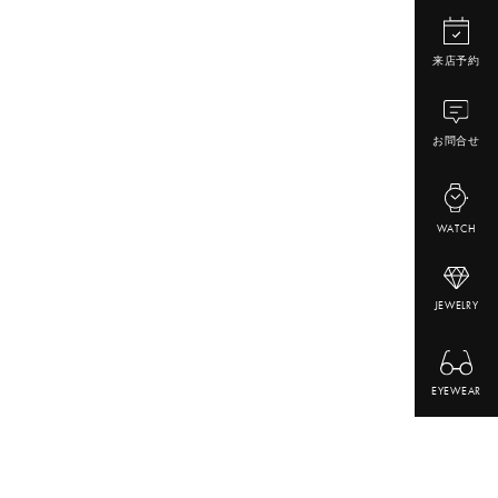
来店予約
お問合せ
WATCH
JEWELRY
EYEWEAR