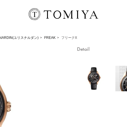
 NARDIN(ユリスナルダン)
FREAK
フリークX
Detail