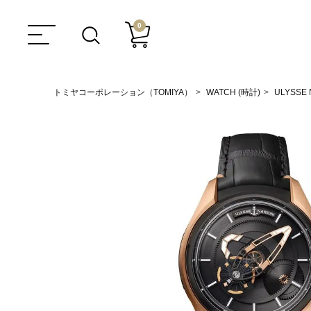
0
トミヤコーポレーション（TOMIYA）
WATCH (時計)
ULYSSE