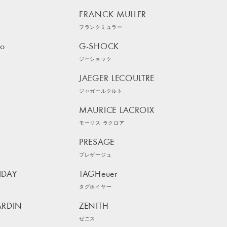
FRANCK MULLER
フランクミュラー
ko
G-SHOCK
ー
ジーショック
JAEGER LECOULTRE
ー
ジャガールクルト
MAURICE LACROIX
モーリス ラクロア
PRESAGE
プレザージュ
IDAY
TAGHeuer
イ
タグホイヤー
ARDIN
ZENITH
ン
ゼニス