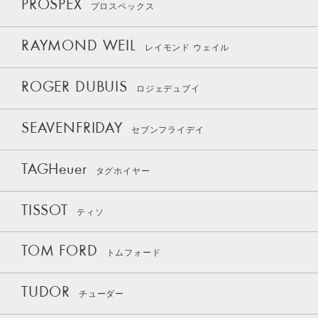
PROSPEX
プロスペックス
RAYMOND WEIL
レイモンド ウェイル
ROGER DUBUIS
ロジェデュブイ
SEAVENFRIDAY
セブンフライデイ
TAGHeuer
タグホイヤー
TISSOT
ティソ
TOM FORD
トムフォード
TUDOR
チューダー