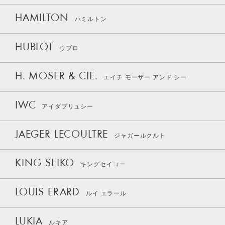
HAMILTON
ハミルトン
HUBLOT
ウブロ
H. MOSER & CIE.
エイチ モーザー アンド シー
IWC
アイダブリュシー
JAEGER LECOULTRE
ジャガールクルト
KING SEIKO
キングセイコー
LOUIS ERARD
ルイ エラール
LUKIA
ルキア