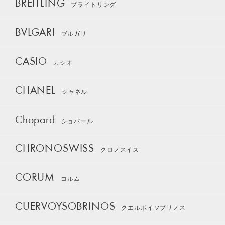
BREITLING
ブライトリング
BVLGARI
ブルガリ
CASIO
カシオ
CHANEL
シャネル
Chopard
ショパール
CHRONOSWISS
クロノスイス
CORUM
コルム
CUERVOYSOBRINOS
クエルボイソブリノス