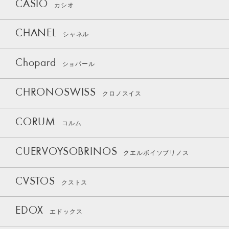
CASIO
カシオ
CHANEL
シャネル
Chopard
ショパール
CHRONOSWISS
クロノスイス
CORUM
コルム
CUERVOYSOBRINOS
クエルボイソブリノス
CVSTOS
クストス
EDOX
エドックス