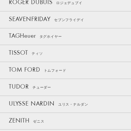
ROGER DUBUIS
ロジェデュブイ
SEAVENFRIDAY
セブンフライデイ
TAGHeuer
タグホイヤー
TISSOT
ティソ
TOM FORD
トムフォード
TUDOR
チューダー
ULYSSE NARDIN
ユリス・ナルダン
ZENITH
ゼニス