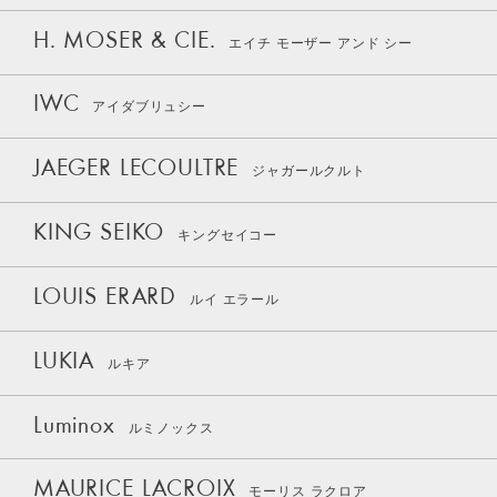
H. MOSER & CIE.
エイチ モーザー アンド シー
IWC
アイダブリュシー
JAEGER LECOULTRE
ジャガールクルト
KING SEIKO
キングセイコー
LOUIS ERARD
ルイ エラール
LUKIA
ルキア
Luminox
ルミノックス
MAURICE LACROIX
モーリス ラクロア