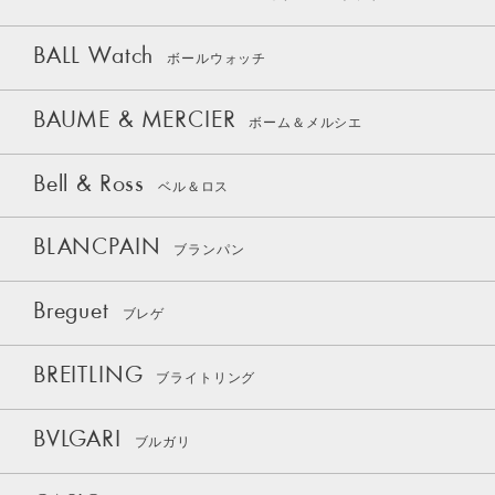
BALL Watch
ボールウォッチ
BAUME & MERCIER
ボーム＆メルシエ
Bell & Ross
ベル＆ロス
BLANCPAIN
ブランパン
Breguet
ブレゲ
BREITLING
ブライトリング
BVLGARI
ブルガリ