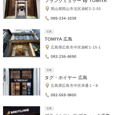
フランクミュラー by TOMIYA
岡山県岡山市北区表町2-2-53
086-234-1038
広島
TOMIYA 広島
広島県広島市中区袋町1-15-1
082-236-6690
広島
タグ・ホイヤー 広島
広島県広島市中区本通１−８
082-569-9800
広島