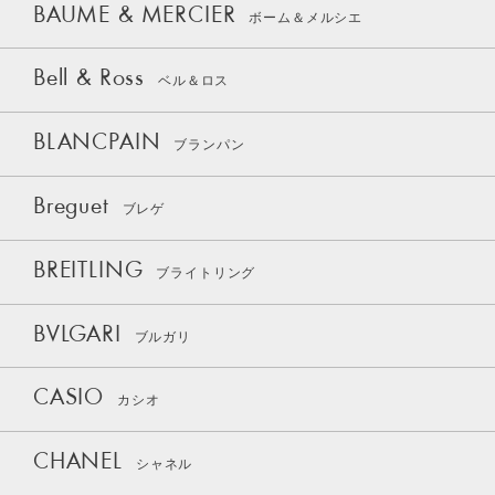
BAUME & MERCIER
ボーム＆メルシエ
Bell & Ross
ベル＆ロス
BLANCPAIN
ブランパン
Breguet
ブレゲ
BREITLING
ブライトリング
BVLGARI
ブルガリ
CASIO
カシオ
CHANEL
シャネル