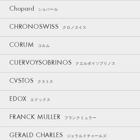
Chopard
ショパール
CHRONOSWISS
クロノスイス
CORUM
コルム
CUERVOYSOBRINOS
クエルボイソブリノス
CVSTOS
クストス
EDOX
エドックス
FRANCK MULLER
フランクミュラー
GERALD CHARLES
ジェラルドチャールズ