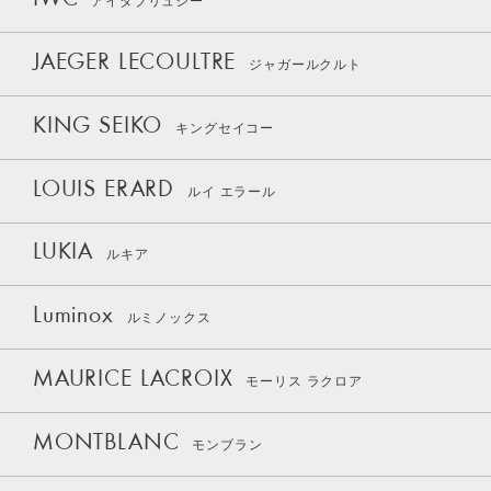
IWC
アイダブリュシー
JAEGER LECOULTRE
ジャガールクルト
KING SEIKO
キングセイコー
LOUIS ERARD
ルイ エラール
LUKIA
ルキア
Luminox
ルミノックス
MAURICE LACROIX
モーリス ラクロア
MONTBLANC
モンブラン