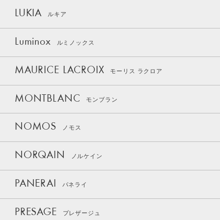
LUKIA
ルキア
Luminox
ルミノックス
MAURICE LACROIX
モーリス ラクロア
MONTBLANC
モンブラン
NOMOS
ノモス
NORQAIN
ノルケイン
PANERAI
パネライ
PRESAGE
プレザージュ