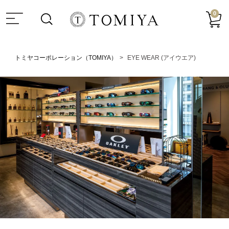
0
トミヤコーポレーション（TOMIYA）
EYE WEAR (アイウエア)