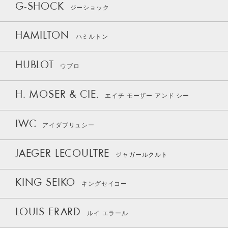
G-SHOCK
ジーショック
HAMILTON
ハミルトン
HUBLOT
ウブロ
H. MOSER & CIE.
エイチ モーザー アンド シー
IWC
アイダブリュシー
JAEGER LECOULTRE
ジャガールクルト
KING SEIKO
キングセイコー
LOUIS ERARD
ルイ エラール