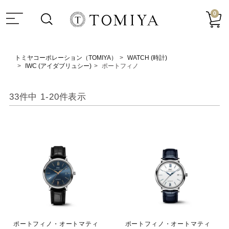
0
トミヤコーポレーション（TOMIYA）
WATCH (時計)
IWC (アイダブリュシー)
ポートフィノ
33
件中
1
-
20
件表示
ポートフィノ・オートマティ
ポートフィノ・オートマティ