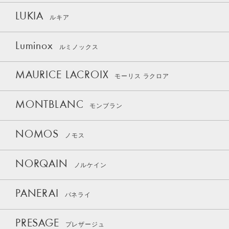
LUKIA
ルキア
Luminox
ルミノックス
MAURICE LACROIX
モーリス ラクロア
MONTBLANC
モンブラン
NOMOS
ノモス
NORQAIN
ノルケイン
PANERAI
パネライ
PRESAGE
プレザージュ