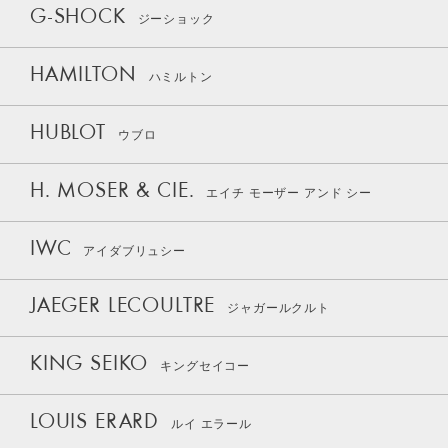
G-SHOCK
ジーショック
HAMILTON
ハミルトン
HUBLOT
ウブロ
H. MOSER & CIE.
エイチ モーザー アンド シー
IWC
アイダブリュシー
JAEGER LECOULTRE
ジャガールクルト
KING SEIKO
キングセイコー
LOUIS ERARD
ルイ エラール