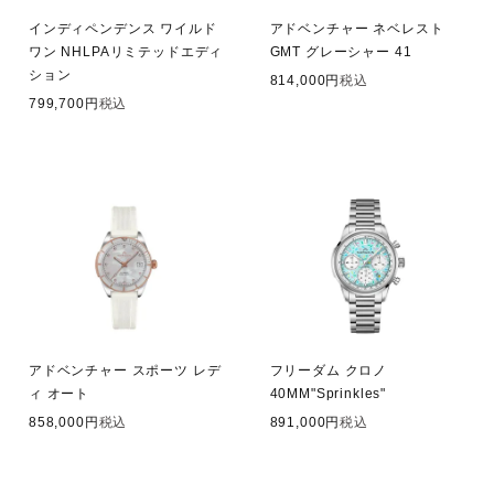
インディペンデンス ワイルド
アドベンチャー ネベレスト
ワン NHLPAリミテッドエディ
GMT グレーシャー 41
ション
814,000
税込
799,700
税込
アドベンチャー スポーツ レデ
フリーダム クロノ
ィ オート
40MM"Sprinkles"
858,000
税込
891,000
税込