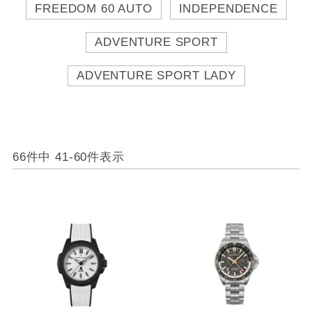
FREEDOM 60 AUTO
INDEPENDENCE
ADVENTURE SPORT
ADVENTURE SPORT LADY
66
件中
41
-
60
件表示