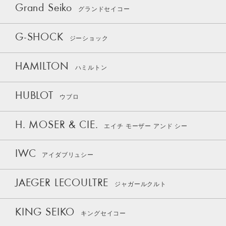
Grand Seiko
グランドセイコー
G-SHOCK
ジーショック
HAMILTON
ハミルトン
HUBLOT
ウブロ
H. MOSER & CIE.
エイチ モーザー アンド シー
IWC
アイダブリュシー
JAEGER LECOULTRE
ジャガールクルト
KING SEIKO
キングセイコー