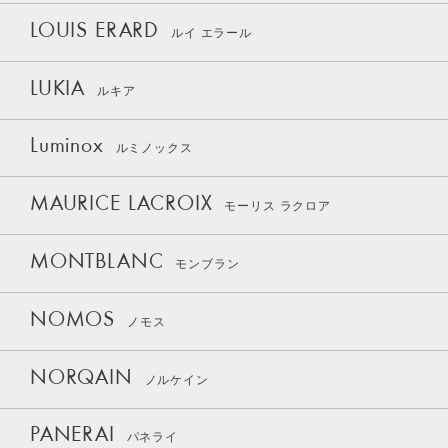
LOUIS ERARD
ルイ エラール
LUKIA
ルキア
Luminox
ルミノックス
MAURICE LACROIX
モーリス ラクロア
MONTBLANC
モンブラン
NOMOS
ノモス
NORQAIN
ノルケイン
PANERAI
パネライ