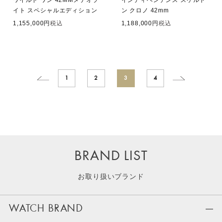
ワイルド ワン 42MMメテオラ
インディペンデンス スケルト
イト スペシャルエディション
ン クロノ 42mm
1,155,000
税込
1,188,000
税込
1
2
3
4
BRAND LIST
お取り扱いブランド
WATCH BRAND