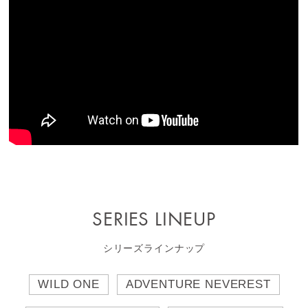
SERIES LINEUP
シリーズラインナップ
WILD ONE
ADVENTURE NEVEREST