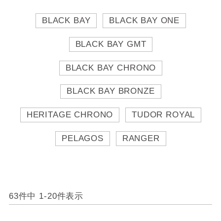
BLACK BAY
BLACK BAY ONE
BLACK BAY GMT
BLACK BAY CHRONO
BLACK BAY BRONZE
HERITAGE CHRONO
TUDOR ROYAL
PELAGOS
RANGER
63
件中
1
-
20
件表示