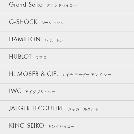
Grand Seiko
グランドセイコー
G-SHOCK
ジーショック
HAMILTON
ハミルトン
HUBLOT
ウブロ
H. MOSER & CIE.
エイチ モーザー アンド シー
IWC
アイダブリュシー
JAEGER LECOULTRE
ジャガールクルト
KING SEIKO
キングセイコー