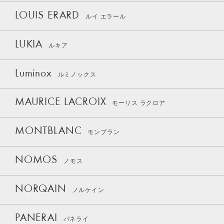
LOUIS ERARD
ルイ エラール
LUKIA
ルキア
Luminox
ルミノックス
MAURICE LACROIX
モーリス ラクロア
MONTBLANC
モンブラン
NOMOS
ノモス
NORQAIN
ノルケイン
PANERAI
パネライ