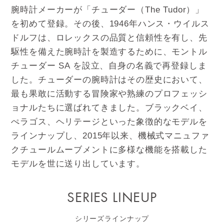
腕時計メーカーが「チューダー（The Tudor）」
を初めて登録。その後、1946年ハンス・ウイルス
ドルフは、ロレックスの品質と信頼性を有し、先
駆性を備えた腕時計を製造するために、モントル
チューダー SA を設立、自身の名義で再登録しま
した。チューダーの腕時計はその歴史において、
最も果敢に活動する冒険家や熟練のプロフェッシ
ョナルたちに選ばれてきました。ブラックベイ、
ぺラゴス、ヘリテージといった象徴的なモデルを
ラインナップし、2015年以来、機械式マニュファ
クチュールムーブメントに多様な機能を搭載した
モデルを世に送り出しています。
SERIES LINEUP
シリーズラインナップ