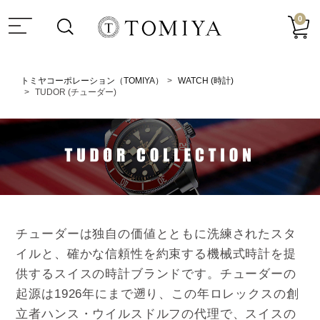
0
トミヤコーポレーション（TOMIYA）
WATCH (時計)
TUDOR (チューダー)
チューダーは独自の価値とともに洗練されたスタ
イルと、確かな信頼性を約束する機械式時計を提
供するスイスの時計ブランドです。チューダーの
起源は1926年にまで遡り、この年ロレックスの創
立者ハンス・ウイルスドルフの代理で、スイスの