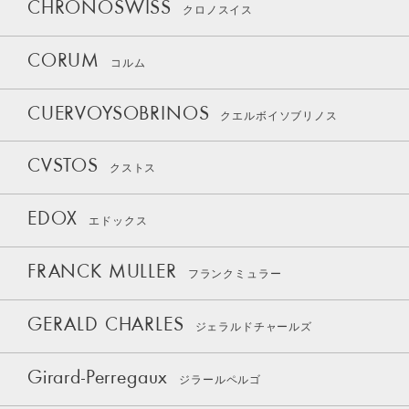
CHRONOSWISS
クロノスイス
CORUM
コルム
CUERVOYSOBRINOS
クエルボイソブリノス
CVSTOS
クストス
EDOX
エドックス
FRANCK MULLER
フランクミュラー
GERALD CHARLES
ジェラルドチャールズ
Girard-Perregaux
ジラールペルゴ