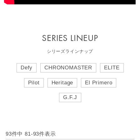
SERIES LINEUP
シリーズラインナップ
Defy
CHRONOMASTER
ELITE
Pilot
Heritage
El Primero
G.F.J
93
件中
81
-
93
件表示