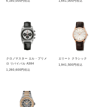
6,160,000
税込
1,661,000
税込
クロノマスター エル・プリメ
エリート クラシック
ロ リバイバル A384
1,941,500
税込
1,260,600
税込