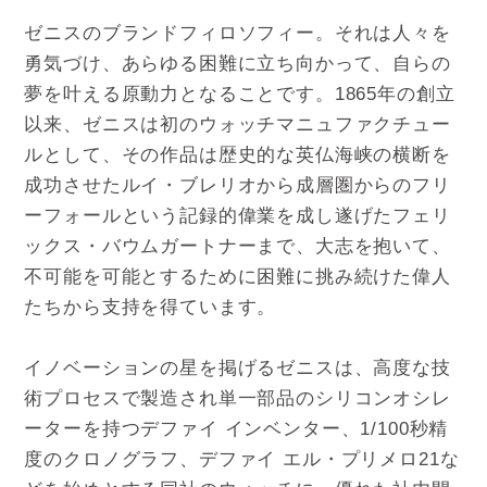
ゼニスのブランドフィロソフィー。それは人々を
勇気づけ、あらゆる困難に立ち向かって、自らの
夢を叶える原動力となることです。1865年の創立
以来、ゼニスは初のウォッチマニュファクチュー
ルとして、その作品は歴史的な英仏海峡の横断を
成功させたルイ・ブレリオから成層圏からのフリ
ーフォールという記録的偉業を成し遂げたフェリ
ックス・バウムガートナーまで、大志を抱いて、
不可能を可能とするために困難に挑み続けた偉人
たちから支持を得ています。
イノベーションの星を掲げるゼニスは、高度な技
術プロセスで製造され単一部品のシリコンオシレ
ーターを持つデファイ インベンター、1/100秒精
度のクロノグラフ、デファイ エル・プリメロ21な