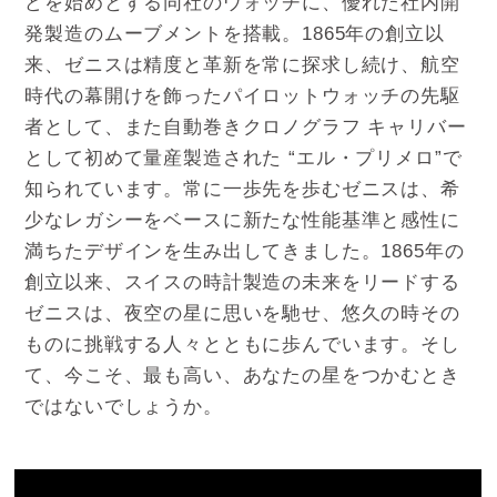
どを始めとする同社のウォッチに、優れた社内開
発製造のムーブメントを搭載。1865年の創立以
来、ゼニスは精度と革新を常に探求し続け、航空
時代の幕開けを飾ったパイロットウォッチの先駆
者として、また自動巻きクロノグラフ キャリバー
として初めて量産製造された “エル・プリメロ”で
知られています。常に一歩先を歩むゼニスは、希
少なレガシーをベースに新たな性能基準と感性に
満ちたデザインを生み出してきました。1865年の
創立以来、スイスの時計製造の未来をリードする
ゼニスは、夜空の星に思いを馳せ、悠久の時その
ものに挑戦する人々とともに歩んでいます。そし
て、今こそ、最も高い、あなたの星をつかむとき
ではないでしょうか。