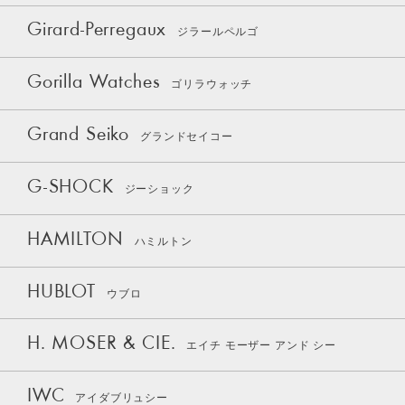
Girard-Perregaux
ジラールペルゴ
Gorilla Watches
ゴリラウォッチ
Grand Seiko
グランドセイコー
G-SHOCK
ジーショック
HAMILTON
ハミルトン
HUBLOT
ウブロ
H. MOSER & CIE.
エイチ モーザー アンド シー
IWC
アイダブリュシー