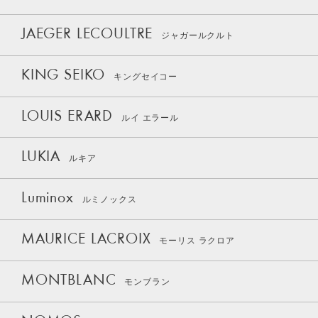
JAEGER LECOULTRE
ジャガールクルト
KING SEIKO
キングセイコー
LOUIS ERARD
ルイ エラール
LUKIA
ルキア
Luminox
ルミノックス
MAURICE LACROIX
モーリス ラクロア
MONTBLANC
モンブラン